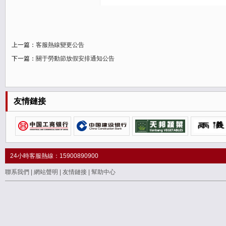
上一篇：
客服熱線變更公告
下一篇：
關于勞動節放假安排通知公告
友情鏈接
24小時客服熱線：15900890900
聯系我們
|
網站聲明
|
友情鏈接
|
幫助中心