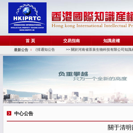
首 頁
交易指南
知識産權
> 關于端午節放假安排通知公告
>> 關於河南省茶泉生物科技有限公司知識產權
最新公告
中心公告
關于清明