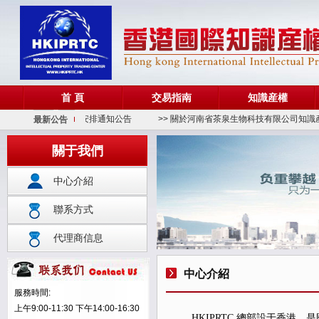
首 頁
交易指南
知識産權
> 關于端午節放假安排通知公告
>> 關於河南省茶泉生物科技有限公司知識產權
最新公告
關于我們
中心介紹
聯系方式
代理商信息
中心介紹
服務時間:
上午9:00-11:30 下午14:00-16:30
HKIPRTC 總部設于香港