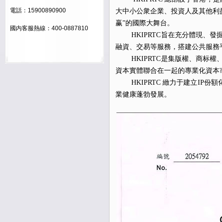
電話：15900890900
大中小公衆企業、投資人及其他利
赢”的國際大舞台。
國内客服熱線：400-0887810
HKIPRTC旨在充分體現、發
融資、交易等服務，搭建公共服務
HKIPRTC是集版權、商标權
資本實體聯合在一起的專業化資本
HKIPRTC 緻力于建立IP份
業健康蓬勃發展。