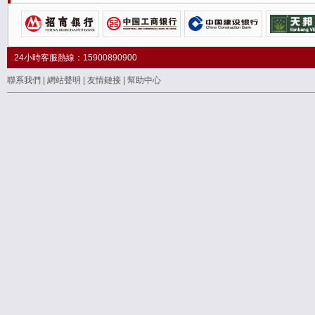
24小時客服熱線：15900890900
聯系我們
|
網站聲明
|
友情鏈接
|
幫助中心